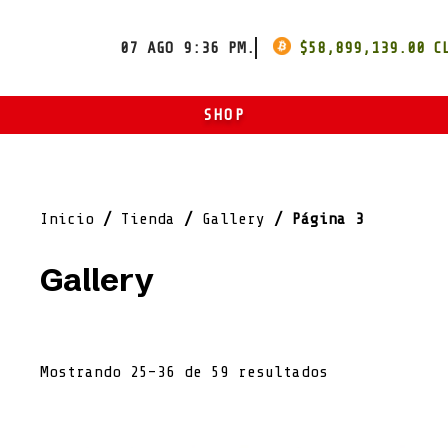
07 AGO 9:36 PM.
$
58,899,139.00
SHOP
ART
ROPA
Inicio
/
Tienda
/
Gallery
/ Página 3
OTROS
Gallery
Mostrando 25–36 de 59 resultados