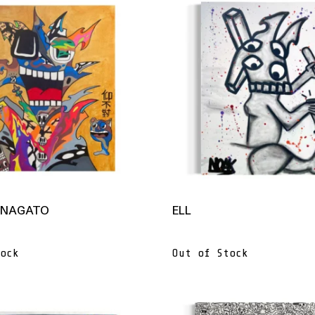
 NAGATO
ELL
ock
Out of Stock