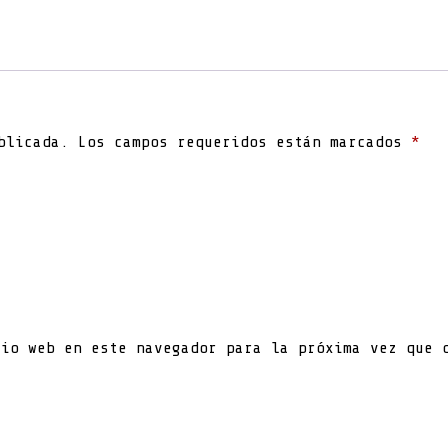
blicada.
Los campos requeridos están marcados
*
tio web en este navegador para la próxima vez que 