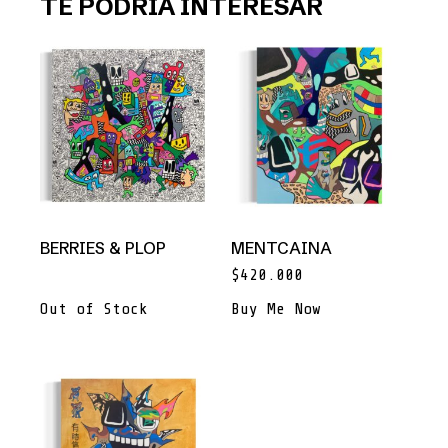
TE PODRÍA INTERESAR
BERRIES & PLOP
MENTCAINA
$
420.000
Out of Stock
Buy Me Now