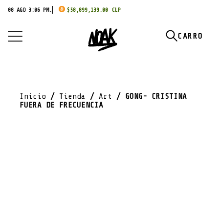
08 AGO 3:06 PM.
$
58,899,139.00
Inicio
/
Tienda
/
Art
/ GONG- CRISTINA
FUERA DE FRECUENCIA