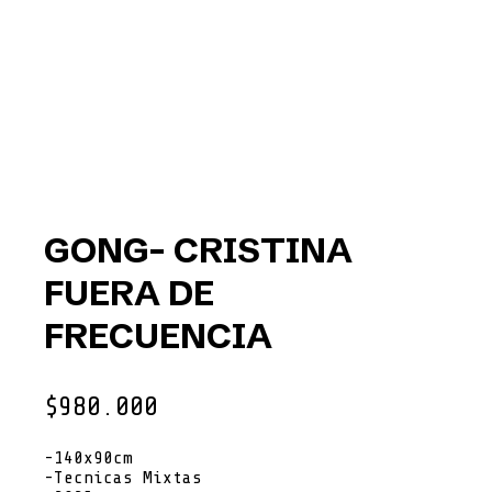
GONG- CRISTINA
FUERA DE
FRECUENCIA
$
980.000
-140x90cm
-Tecnicas Mixtas