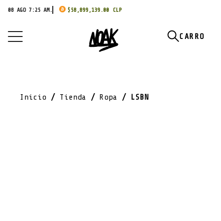
08 AGO 7:25 AM.
$
58,899,139.00
Inicio
/
Tienda
/
Ropa
/ LSBN