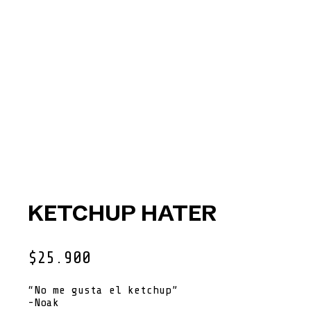
KETCHUP HATER
$
25.900
“No me gusta el ketchup”
-Noak