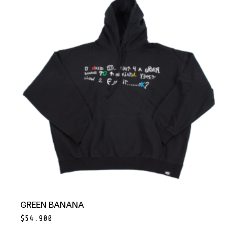
GREEN BANANA
$
54.900