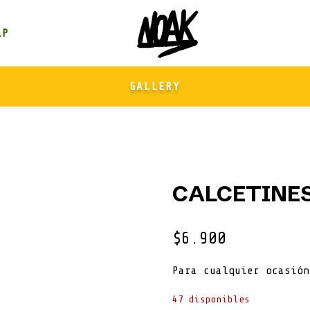
GALLERY
CALCETINE
$
6.900
Para cualquier ocasión
47 disponibles