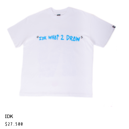
IDK
$
27.500