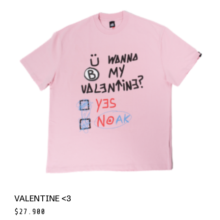
VALENTINE <3
$
27.900