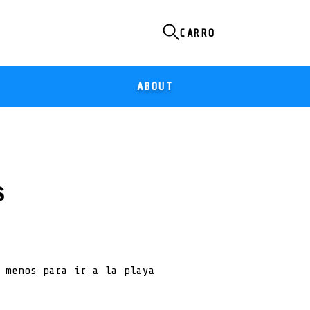
ABOUT
S
 menos para ir a la playa