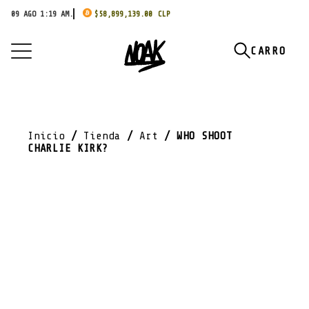
09 AGO 1:19 AM.
$
58,899,139.00
Inicio
/
Tienda
/
Art
/ WHO SHOOT
CHARLIE KIRK?