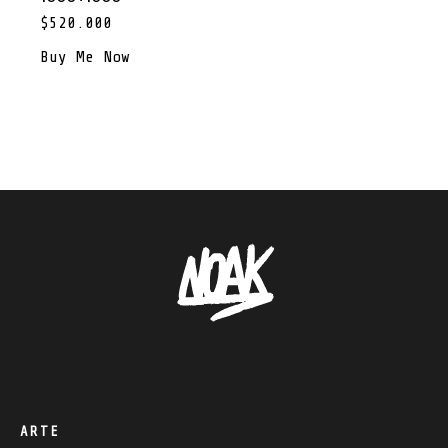
$
520.000
Buy Me Now
ARTE