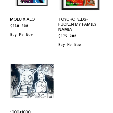
MOLU X ALO
TOYOKO KIDS-
FUCKIN MY FAMILY
$
140.000
NAME?
Buy Me Now
$
175.000
Buy Me Now
1000+1000