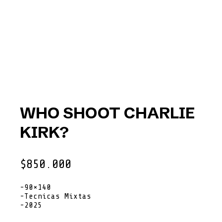
WHO SHOOT CHARLIE
KIRK?
$
850.000
-90×140
-Tecnicas Mixtas
-2025